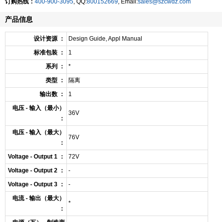
订购热线：
400-900-3095
, QQ:
800152669
, Email:
sales@szcwdz.com
产品信息
设计资源 ：
Design Guide, Appl Manual
标准包装 ：
1
系列 ：
*
类型 ：
隔离
输出数 ：
1
电压 - 输入（最小）
36V
：
电压 - 输入（最大）
76V
：
Voltage - Output 1 ：
72V
Voltage - Output 2 ：
-
Voltage - Output 3 ：
-
电流 - 输出（最大）
*
：