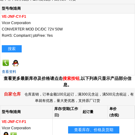
型号/制造商
VE-JNF-CY-F1
Vicor Corporation
CONVERTER MOD DC/DC 72V 50W
RoHS: Compliant
|
pbFree: Yes
搜索
查看资料
查看更多最新库存及价格请点击
搜索按钮
,以下列表只显示产品部分信
息。
自家仓库
仓库直销，订单金额100元起订，满300元含运，满500元含税运，有
单就有优惠，量大更优惠，支持原厂订货
库存/货期(工作
单价
型号/制造商
起订量
日)
(含税)
VE-JNF-CY-F1
Vicor Corporation
查看库存、价格及货期