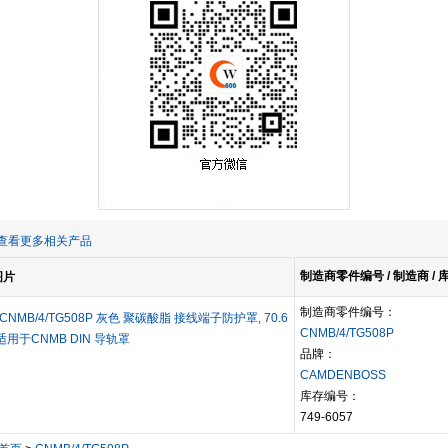
查看更多相关产品
制造商零件编号 / 制造商 /
图片
制造商零件编号：
 CNMB/4/TG508P 灰色 聚碳酸脂 接线端子防护罩, 70.6
CNMB/4/TG508P
m, 适用于CNMB DIN 导轨罩
品牌：
CAMDENBOSS
库存编号：
749-6057