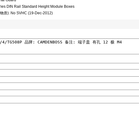
al Guard
es DIN Rail Standard Height Module Boxes
): No SVHC (19-Dec-2012)