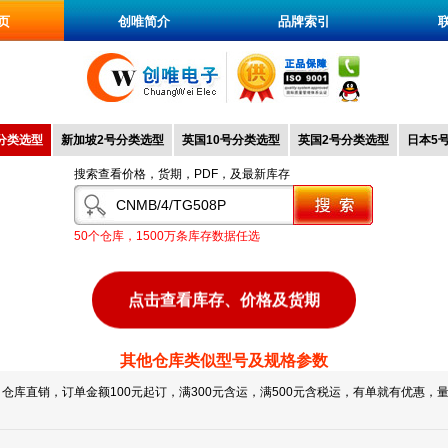
页
创唯简介
品牌索引
分类选型
新加坡2号分类选型
英国10号分类选型
英国2号分类选型
日本5
搜索查看价格，货期，PDF，及最新库存
50个仓库，1500万条库存数据任选
点击查看库存、价格及货期
其他仓库类似型号及规格参数
仓库直销，订单金额100元起订，满300元含运，满500元含税运，有单就有优惠，