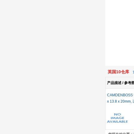
英国10仓库
产品描述 / 参考
CAMDENBOSS
x 13.8 x 20m