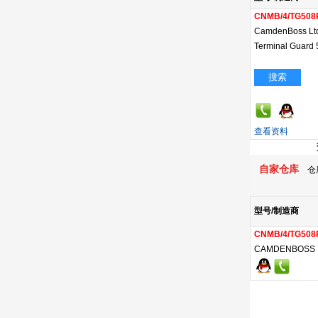
CNMB/4/TG508
CamdenBoss Lt
Terminal Guard 
搜索
查看资料
自家仓库
仓库
型号/制造商
CNMB/4/TG508
CAMDENBOSS