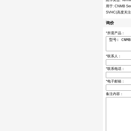
附件类型: Termin
用于: CNMB Seri
SVHC(高度关注物质
询价
*所需产品：
*联系人：
*联系电话：
*电子邮箱：
备注内容：