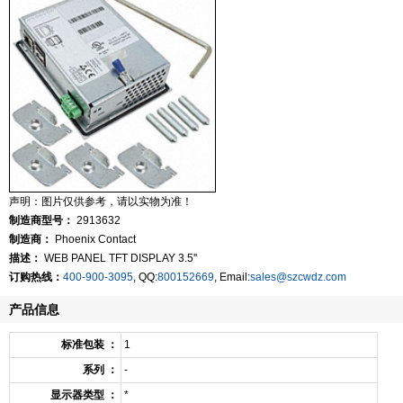
声明：图片仅供参考，请以实物为准！
制造商型号：
2913632
制造商：
Phoenix Contact
描述：
WEB PANEL TFT DISPLAY 3.5''
订购热线：
400-900-3095
, QQ:
800152669
, Email:
sales@szcwdz.com
产品信息
标准包装 ：
1
系列 ：
-
显示器类型 ：
*