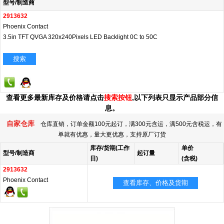
型号/制造商
2913632
Phoenix Contact
3.5in TFT QVGA 320x240Pixels LED Backlight 0C to 50C
搜索
查看更多最新库存及价格请点击
搜索按钮
,以下列表只显示产品部分信
息。
自家仓库
仓库直销，订单金额100元起订，满300元含运，满500元含税运，有
单就有优惠，量大更优惠，支持原厂订货
库存/货期(工作
单价
型号/制造商
起订量
日)
(含税)
2913632
Phoenix Contact
查看库存、价格及货期