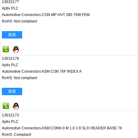
13632177
Aptiv PLC
Automotive Connectors CON MP HVT 280 76W FEM
RoHS: Not compliant
搜索
13632176
Aptiv PLC
Automotive Connectors ASM CON 76F INDEX A
RoHS: Not compliant
搜索
13632173
Aptiv PLC
Automotive Connectors ASM CONN 0 M 1.0 2.8 SLD HEADER BASE 76
RoHS: Compliant