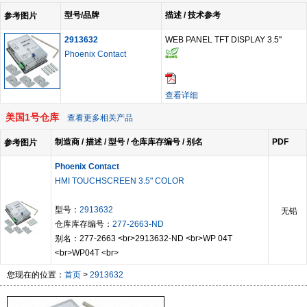
型号/品牌
描述 / 技术参考
参考图片
2913632
WEB PANEL TFT DISPLAY 3.5''
Phoenix Contact
查看详细
美国1号仓库
查看更多相关产品
制造商 / 描述 / 型号 / 仓库库存编号 / 别名
PDF
参考图片
Phoenix Contact
HMI TOUCHSCREEN 3.5" COLOR
型号：
2913632
无铅
仓库库存编号：
277-2663-ND
别名：277-2663 <br>2913632-ND <br>WP 04T
<br>WP04T <br>
您现在的位置：
首页
>
2913632