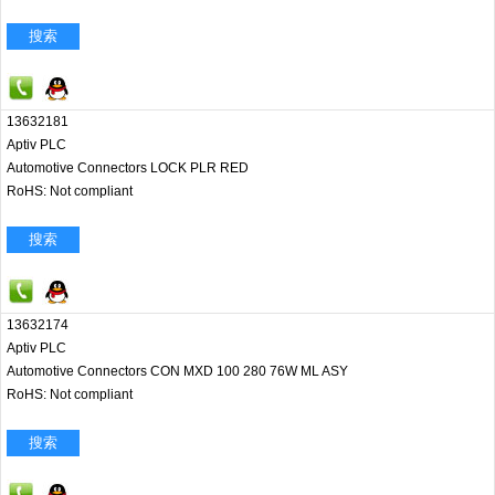
搜索
13632181
Aptiv PLC
Automotive Connectors LOCK PLR RED
RoHS: Not compliant
搜索
13632174
Aptiv PLC
Automotive Connectors CON MXD 100 280 76W ML ASY
RoHS: Not compliant
搜索